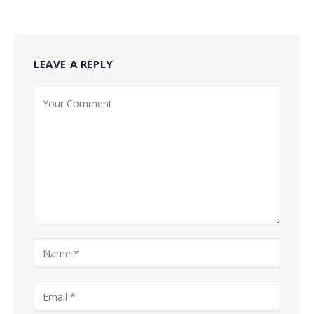
LEAVE A REPLY