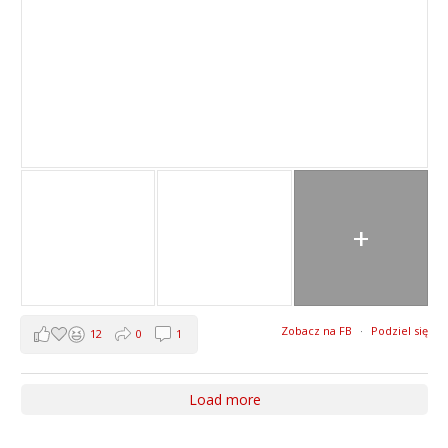
+
Zobacz na FB
·
Podziel się
12
0
1
Load more