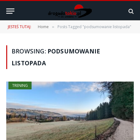
JESTEŚ TUTAJ:
Home
Posts Tagged "podsumowanie listopada"
»
BROWSING:
PODSUMOWANIE
LISTOPADA
TRENING