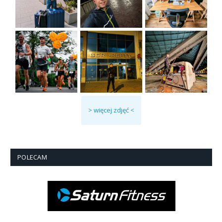
> więcej zdjęć <
POLECAM