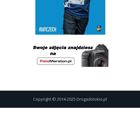
Copyright © 2014-2025 Drogadotokio.pl