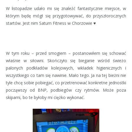
W listopadzie udało mi się znaleźć fantastycznie miejsce, w
którym będę mógł się przygotowywać, do przyszłorocznych
startów. Jest nim Saturn Fitness w Chorzowie ♥
W tym roku – przed smogiem – postanowiłem się schować
właśnie w siłowni. Skończyło się bieganie wśród świeżo
palonych podkładów kolejowych, wkładek higienicznych i
wszystkiego co tam się nawinie. Mało tego. Ja na tej bieżni nie
tyle chcę sobie pobiegać, co przetrenować konkretne jednostki
począwszy od BNP, podbiegów czy rytmów. Może poza
skipami, bo te byłoby mi ciężko wykonać.