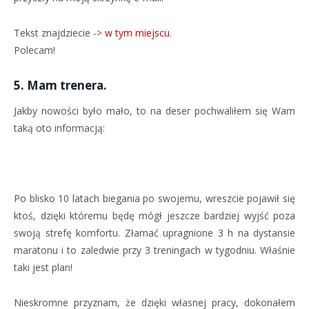
Tekst znajdziecie ->
w tym miejscu
.
Polecam!
5. Mam trenera.
Jakby nowości było mało, to na deser pochwaliłem się Wam
taką oto informacją:
Po blisko 10 latach biegania po swojemu, wreszcie pojawił się
ktoś, dzięki któremu będę mógł jeszcze bardziej wyjść poza
swoją strefę komfortu. Złamać upragnione 3 h na dystansie
maratonu i to zaledwie przy 3 treningach w tygodniu. Właśnie
taki jest plan!
Nieskromne przyznam, że dzięki własnej pracy, dokonałem