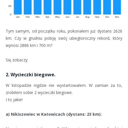
Tym samym, od początku roku, pokonałem już dystans 2626
km. Czy w grudniu pobiję swój ubiegłoroczny rekord, który
wynosi 2886 km i 700 m?
Się zobaczy.
2. Wycieczki biegowe.
W listopadzie nigdzie nie wystartowałem. W zamian za to,
zrobiłem sobie 2 wycieczki biegowe.
I to jakie!
a) Nikiszowiec w Katowicach (dystans: 23 km):