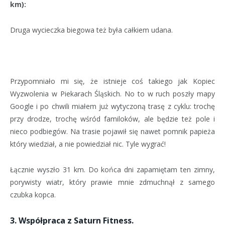
km):
Druga wycieczka biegowa też była całkiem udana.
Przypomniało mi się, że istnieje coś takiego jak Kopiec
Wyzwolenia w Piekarach Śląskich. No to w ruch poszły mapy
Google i po chwili miałem już wytyczoną trasę z cyklu: trochę
przy drodze, trochę wśród familoków, ale będzie też pole i
nieco podbiegów. Na trasie pojawił się nawet pomnik papieża
który wiedział, a nie powiedział nic. Tyle wygrać!
Łącznie wyszło 31 km. Do końca dni zapamiętam ten zimny,
porywisty wiatr, który prawie mnie zdmuchnął z samego
czubka kopca.
3. Współpraca z Saturn Fitness.