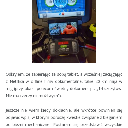
Odkryłem, że zabierając ze sobą tablet, a wcześniej zaciągając
z Netflixa w offline filmy dokumentalne, takie 20 km mija w
mig (przy okazji polecam świetny dokument pt: „14 szczytów:
Nie ma rzeczy niemożliwych”).
Jeszcze nie wiem kiedy dokładnie, ale wkrótce powinien się
pojawić wpis, w którym poruszę kwestie związane z bieganiem
po bieżni mechanicznej. Postaram się przedstawić wszystkie