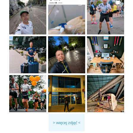
> więcej zdjęć <