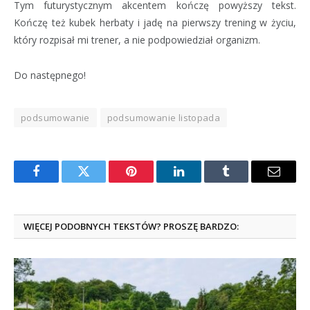
Tym futurystycznym akcentem kończę powyższy tekst.
Kończę też kubek herbaty i jadę na pierwszy trening w życiu,
który rozpisał mi trener, a nie podpowiedział organizm.
Do następnego!
podsumowanie
podsumowanie listopada
Facebook
Twitter
Pinterest
LinkedIn
Tumblr
Email
WIĘCEJ PODOBNYCH TEKSTÓW? PROSZĘ BARDZO: