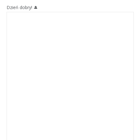
Dzień dobry! 🎩