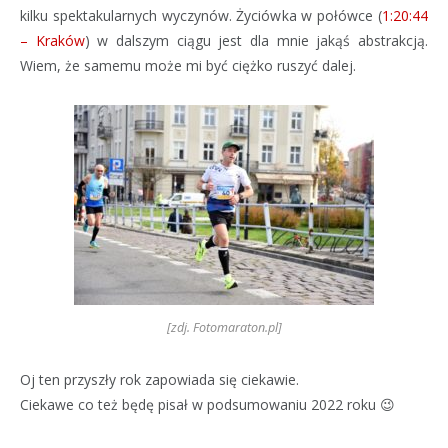
kilku spektakularnych wyczynów. Życiówka w połówce (
1:20:44
– Kraków
) w dalszym ciągu jest dla mnie jakąś abstrakcją.
Wiem, że samemu może mi być ciężko ruszyć dalej.
[zdj. Fotomaraton.pl]
Oj ten przyszły rok zapowiada się ciekawie.
Ciekawe co też będę pisał w podsumowaniu 2022 roku 😉