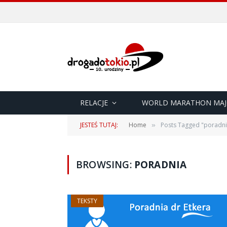
RELACJE
WORLD MARATHON MAJ
JESTEŚ TUTAJ:
Home
Posts Tagged "poradni
»
BROWSING:
PORADNIA
TEKSTY