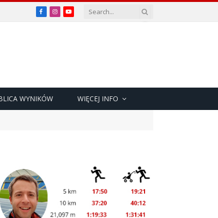
Facebook
Instagram
YouTube
BLICA WYNIKÓW
WIĘCEJ INFO