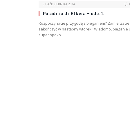
9 PAŹDZIERNIKA 2014
Poradnia dr Etkera – odc. 1.
Rozpoczynacie przygodę z bieganiem? Zamierzacie 
zakończyć w następny wtorek? Wiadomo, bieganie j
super spoko.…