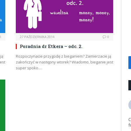
0
27 PAŹDZIERNIKA 2014
0
Poradnia dr Etkera – odc. 2.
ją
Rozpoczynacie przygodę z bieganiem? Zamierzacie ją
est
zakończyć w następny wtorek? Wiadomo, bieganie jest
super spoko.…
C
f