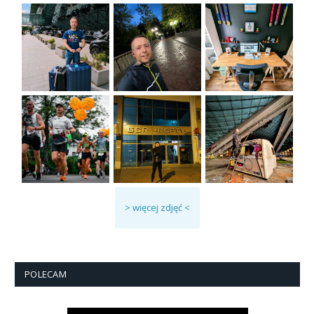
> więcej zdjęć <
POLECAM