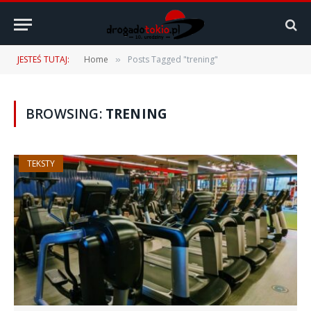
JESTEŚ TUTAJ:
Home
Posts Tagged "trening"
»
BROWSING:
TRENING
TEKSTY