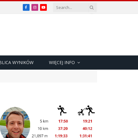
Facebook
Instagram
YouTube
BLICA WYNIKÓW
WIĘCEJ INFO