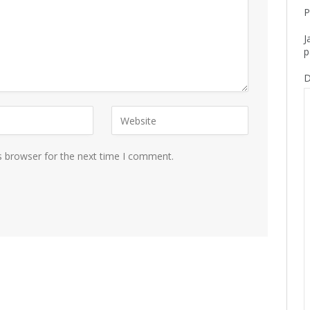
P
J
p
D
s browser for the next time I comment.