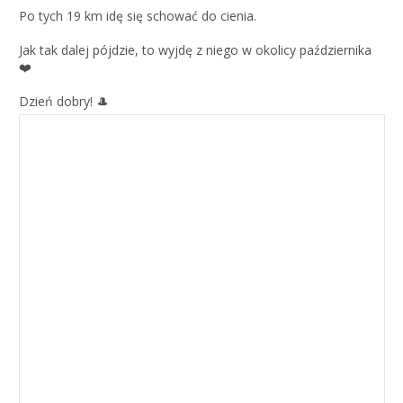
Po tych 19 km idę się schować do cienia.
Jak tak dalej pójdzie, to wyjdę z niego w okolicy października
❤️
Dzień dobry! 🎩