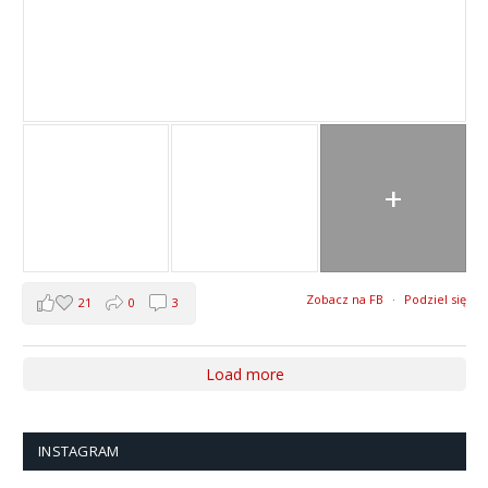
+
Zobacz na FB
·
Podziel się
21
0
3
Load more
INSTAGRAM