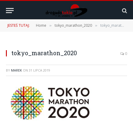
JESTEŚ TUTAJ:
Home
tokyo_marathon_2020
tokyo_marathon_2020
»
»
tokyo_marathon_2020
0
BY
MAREK
ON
31 LIPCA 2019