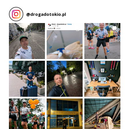
@
drogadotokio.pl