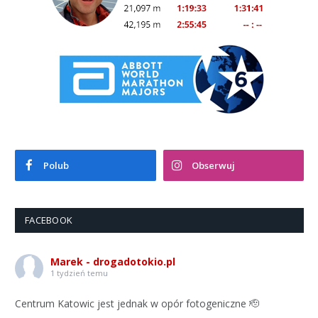
Polub
Obserwuj
FACEBOOK
Marek - drogadotokio.pl
1 tydzień temu
Centrum Katowic jest jednak w opór fotogeniczne 🫡