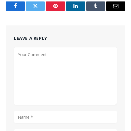
Facebook
Twitter
Pinterest
LinkedIn
Tumblr
Email
LEAVE A REPLY