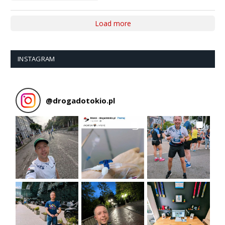
Load more
INSTAGRAM
@
drogadotokio.pl