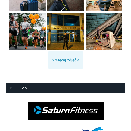
> więcej zdjęć <
POLECAM