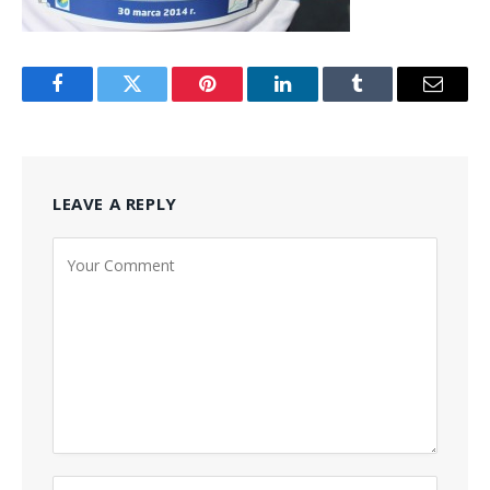
Facebook
Twitter
Pinterest
LinkedIn
Tumblr
Email
LEAVE A REPLY