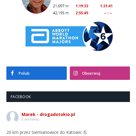
Polub
Obserwuj
FACEBOOK
Marek - drogadotokio.pl
2 dni temu
20 km przez Siemianowice do Katowic 💪