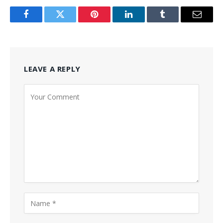
Facebook
Twitter
Pinterest
LinkedIn
Tumblr
Email
LEAVE A REPLY