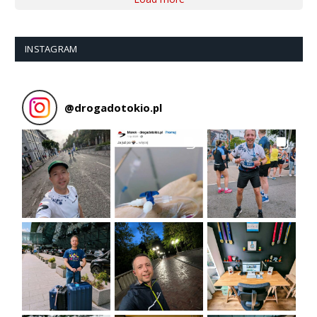
INSTAGRAM
@
drogadotokio.pl