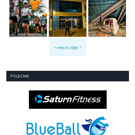
> więcej zdjęć <
POLECAM