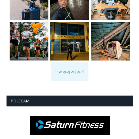
> więcej zdjęć <
POLECAM