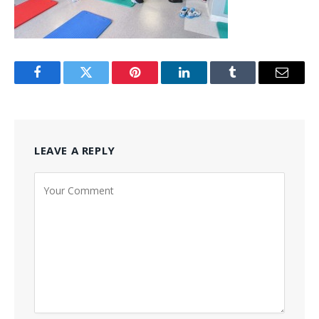
Facebook
Twitter
Pinterest
LinkedIn
Tumblr
Email
LEAVE A REPLY