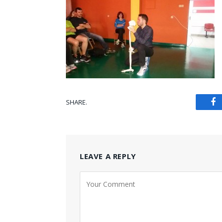
SHARE.
Fa
LEAVE A REPLY