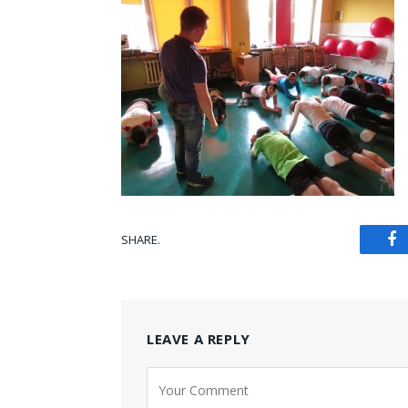
SHARE.
Fa
LEAVE A REPLY