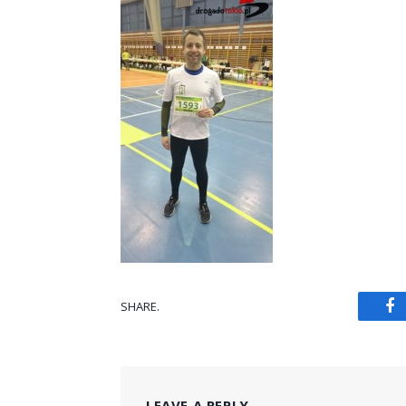
SHARE.
Fa
LEAVE A REPLY