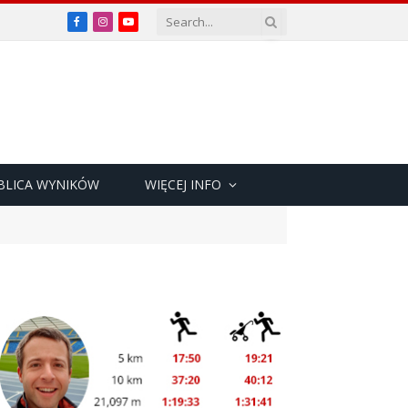
Facebook
Instagram
YouTube
BLICA WYNIKÓW
WIĘCEJ INFO