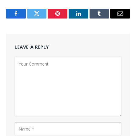
Facebook
Twitter
Pinterest
LinkedIn
Tumblr
Email
LEAVE A REPLY