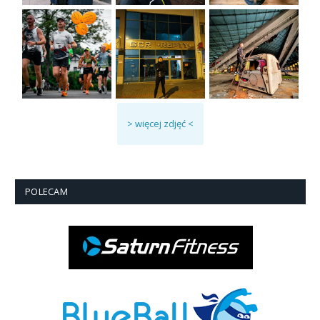
> więcej zdjęć <
POLECAM