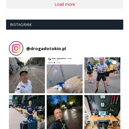
Load more
INSTAGRAM
@
drogadotokio.pl