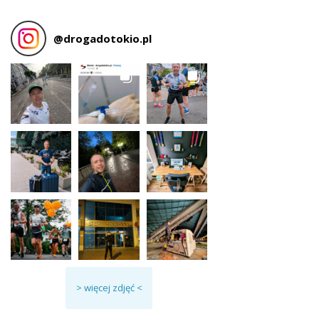
@
drogadotokio.pl
> więcej zdjęć <