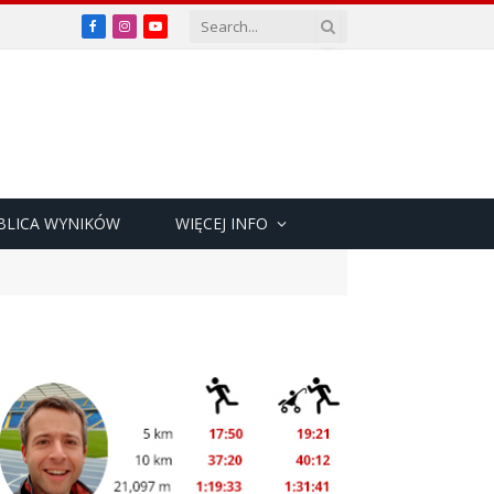
Facebook
Instagram
YouTube
BLICA WYNIKÓW
WIĘCEJ INFO