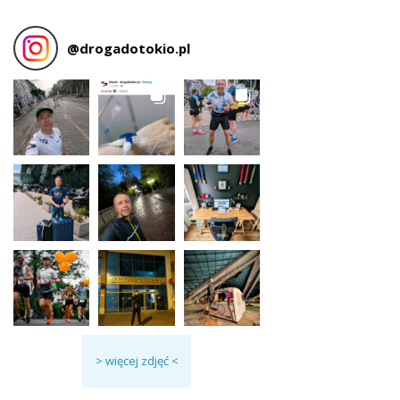
@
drogadotokio.pl
> więcej zdjęć <