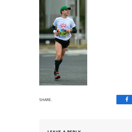
SHARE.
Fa
LEAVE A REPLY