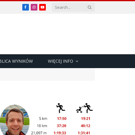
Facebook
Instagram
YouTube
BLICA WYNIKÓW
WIĘCEJ INFO