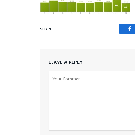
SHARE.
Fa
LEAVE A REPLY