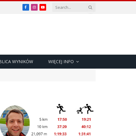
Facebook
Instagram
YouTube
BLICA WYNIKÓW
WIĘCEJ INFO