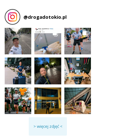
@
drogadotokio.pl
> więcej zdjęć <