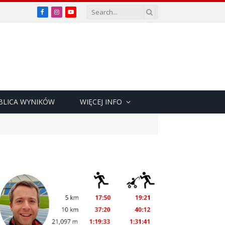
Facebook
Instagram
YouTube
BLICA WYNIKÓW
WIĘCEJ INFO