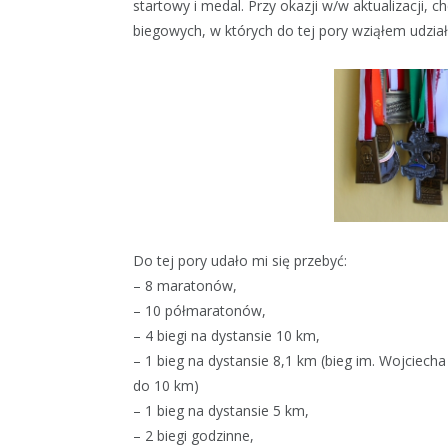
startowy i medal. Przy okazji w/w aktualizacji,
biegowych, w których do tej pory wziąłem udział
Do tej pory udało mi się przebyć:
– 8 maratonów,
– 10 półmaratonów,
– 4 biegi na dystansie 10 km,
– 1 bieg na dystansie 8,1 km (bieg im. Wojciech
do 10 km)
– 1 bieg na dystansie 5 km,
– 2 biegi godzinne,