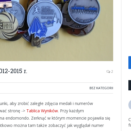
2-2015 r.
2
BEZ KATEGORII
nki, aby zrobić zaległe zdjęcia medali i numerów
wać stronę ->
Tablica Wyników
. Przy każdym
 na endomondo. Zerknąć w którym momencie pojawiła się
C
f
datkowo można tam także zobaczyć jak wyglądał numer