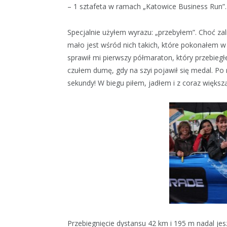
– 1 sztafeta w ramach „Katowice Business Run”.
Specjalnie użyłem wyrazu: „przebyłem”. Choć zal
mało jest wśród nich takich, które pokonałem w
sprawił mi pierwszy półmaraton, który przebiegłe
czułem dumę, gdy na szyi pojawił się medal. Po 
sekundy! W biegu piłem, jadłem i z coraz większą
Przebiegnięcie dystansu 42 km i 195 m nadal jes