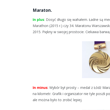
Maraton.
In plus
: Dosyć długo się wahałem. Ładne są meda
Marathon (2015 r.) czy 34. Maratonu Warszawsk
2015. Piękny w swojej prostocie. Ciekawa barwa,
In minus
: Wybór był prosty – medal z Łódź Mar
na kilometr. Grafik i organizator nie tyle poszli po
ale można było to zrobić lepiej.