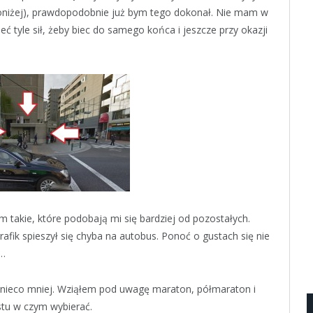
 poniżej), prawdopodobnie już bym tego dokonał. Nie mam w
mieć tyle sił, żeby biec do samego końca i jeszcze przy okazji
takie, które podobają mi się bardziej od pozostałych.
grafik spieszył się chyba na autobus. Ponoć o gustach się nie
ć…
dne nieco mniej. Wziąłem pod uwagę maraton, półmaraton i
tu w czym wybierać.