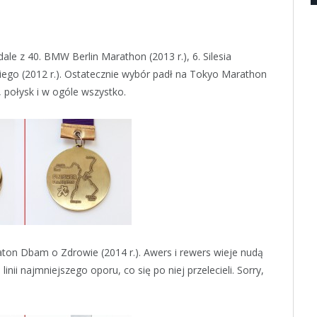
le z 40. BMW Berlin Marathon (2013 r.), 6. Silesia
iego (2012 r.). Ostatecznie wybór padł na Tokyo Marathon
 połysk i w ogóle wszystko.
aton Dbam o Zdrowie (2014 r.). Awers i rewers wieje nudą
 linii najmniejszego oporu, co się po niej przelecieli. Sorry,