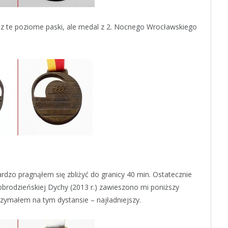
zez te poziome paski, ale medal z 2. Nocnego Wrocławskiego
ardzo pragnąłem się zbliżyć do granicy 40 min. Ostatecznie
obrodzieńskiej Dychy (2013 r.) zawieszono mi poniższy
otrzymałem na tym dystansie – najładniejszy.