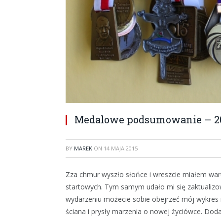
Medalowe podsumowanie – 201
BY
MAREK
ON
14 MAJA 2015
Zza chmur wyszło słońce i wreszcie miałem waru
startowych. Tym samym udało mi się zaktualizo
wydarzeniu możecie sobie obejrzeć mój wykres
ściana i prysły marzenia o nowej życiówce. Do