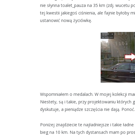
nie słynna toalet_pauza na 35 km (zdj. wucetu
tej kwestii jakiegoś ciśnienia, ale fajnie byłoby 
ustanowić nową życiówkę.
Wspomniałem o medalach. W mojej kolekcji mam 
Niestety, są i takie, przy projektowaniu których 
dyskutuje, a pieniądze szczęścia nie dają. Pono
Poniżej znajdziecie te najładniejsze i takie ła
bieg na 10 km. Na tych dystansach mam po pros