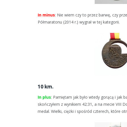
In minus
: Nie wiem czy to przez barwę, czy pr
Półmaratonu (2014 r.) wygrał w tej kategorii.
10 km.
In plus
: Pamiętam jak było wtedy gorącą i jak b
skończyłem z wynikiem 42:31, a na mecie VIII D
medal. Wielki, ciężki i spośród czterech, które 