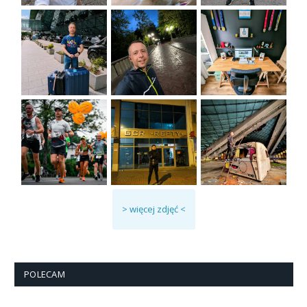
> więcej zdjęć <
POLECAM