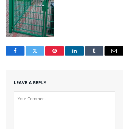
Facebook
Twitter
Pinterest
LinkedIn
Tumblr
Email
LEAVE A REPLY