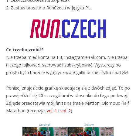
1. Okolicznościowa torba/plecak.
2. Zestaw broszur o RunCzech w języku PL.
Co trzeba zrobić?
Nie trzeba mieć konta na FB, instagramie i vk.com. Nie trzeba
niczego lajkować, szerować i subskrybować. Wystarczy po
prostu być i bacznie wytężyć swoje gałki oczne. Tylko i aż tyle!
Poniżej znajdziecie grafikę składającą się z dwóch zdjęć. To po
prawej różni się 20 szczegółami w stosunku do tego po lewej.
Zdjęcie przedstawia mój finisz na trasie Mattoni Olomouc Half
Marathon (recenzja:
vol. 1
i
vol. 2
).