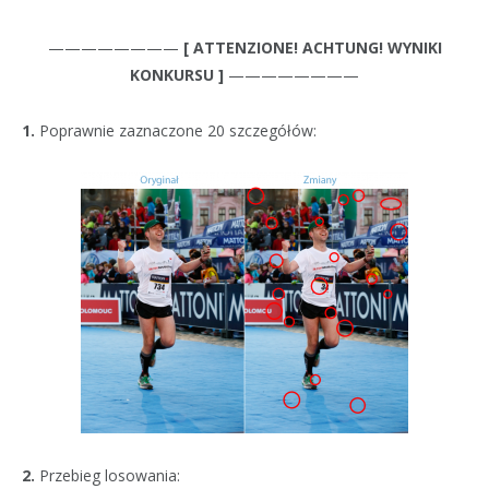
————————
[ ATTENZIONE! ACHTUNG! WYNIKI
KONKURSU ]
————————
1.
Poprawnie zaznaczone 20 szczegółów:
2.
Przebieg losowania: