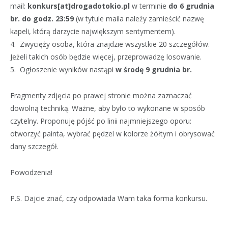
mail:
konkurs[at]drogadotokio.pl
w terminie
do 6 grudnia
br.
do godz. 23:59
(w tytule maila należy zamieścić nazwę
kapeli, którą darzycie największym sentymentem).
4. Zwycięży osoba, która znajdzie wszystkie 20 szczegółów.
Jeżeli takich osób będzie więcej, przeprowadzę losowanie.
5. Ogłoszenie wyników nastąpi
w środę 9 grudnia br.
Fragmenty zdjęcia po prawej stronie można zaznaczać
dowolną techniką. Ważne, aby było to wykonane w sposób
czytelny. Proponuję pójść po linii najmniejszego oporu:
otworzyć painta, wybrać pędzel w kolorze żółtym i obrysować
dany szczegół.
Powodzenia!
P.S. Dajcie znać, czy odpowiada Wam taka forma konkursu.