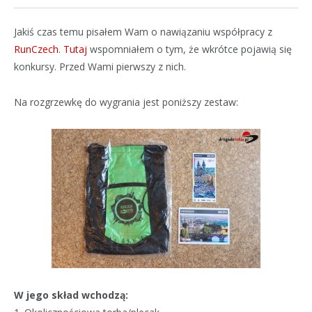
Jakiś czas temu pisałem Wam o nawiązaniu współpracy z
RunCzech
.
Tutaj
wspomniałem o tym, że wkrótce pojawią się
konkursy. Przed Wami pierwszy z nich.
Na rozgrzewkę do wygrania jest poniższy zestaw:
W jego skład wchodzą: