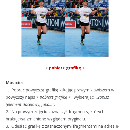
>
pobierz grafikę
<
Musicie:
1. Pobrać powyższą grafikę klikając prawym klawiszem w
powyższy napis
> pobierz grafikę <
i wybierając:
„Zapisz
(element docelowy) jako…”
.
2. Na prawym zdjęciu zaznaczyć fragmenty, których
brakuje/są zmienione względem oryginału.
3. Odesłać grafikę z zaznaczonymi fragmentami na adres e-