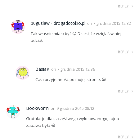
REPLY
b0guslaw - drogadotokio.pl
on
7 grudnia 2015 12:32
Tak właśnie miało być 😉 Dzięki, że wzięłaś w niej
udział.
REPLY
BasiaK
on
7 grudnia 2015 12:36
Cała przyjemność po mojej stronie. 😀
REPLY
Bookworm
on
9 grudnia 2015 08:12
Gratulacje dla szczęśliwego wylosowanego, fajna
zabawa była 😀
REPLY