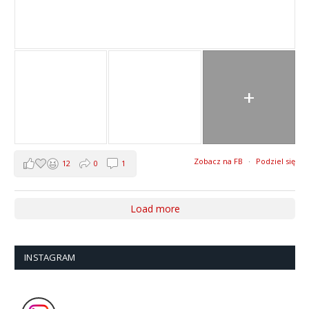
+
Zobacz na FB
·
Podziel się
12
0
1
Load more
INSTAGRAM