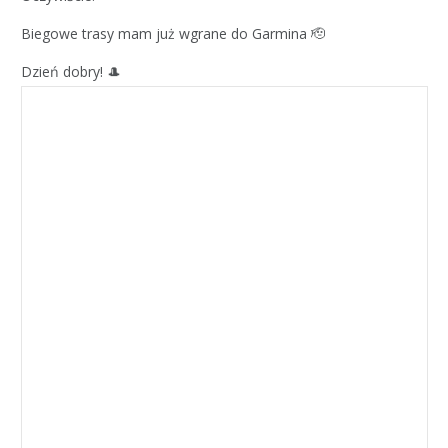
Biegowe trasy mam już wgrane do Garmina 🫡
Dzień dobry! 🎩