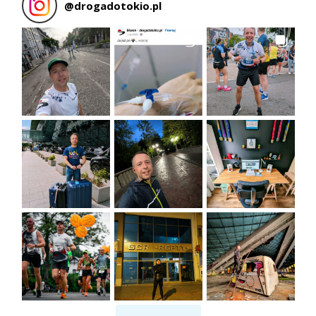
@
drogadotokio.pl