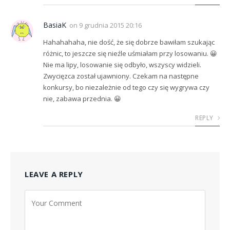
BasiaK
on
9 grudnia 2015 20:16
Hahahahaha, nie dość, że się dobrze bawiłam szukając
różnic, to jeszcze się nieźle uśmiałam przy losowaniu. 😀
Nie ma lipy, losowanie się odbyło, wszyscy widzieli.
Zwycięzca został ujawniony. Czekam na następne
konkursy, bo niezależnie od tego czy się wygrywa czy
nie, zabawa przednia. 😀
REPLY
LEAVE A REPLY