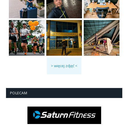
> więcej zdjęć <
POLECAM