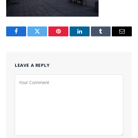
Facebook
Twitter
Pinterest
LinkedIn
Tumblr
Email
LEAVE A REPLY