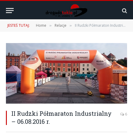
JESTEŚ TUTAJ:
Home
Relacje
II Rudzki Półmaraton Industrialny – 06.08.2016 r.
»
»
II Rudzki Półmaraton Industrialny
6
– 06.08.2016 r.