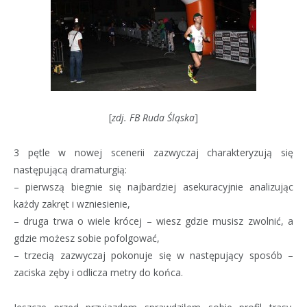
[
zdj. FB Ruda Śląska
]
3 pętle w nowej scenerii zazwyczaj charakteryzują się
następującą dramaturgią:
– pierwszą biegnie się najbardziej asekuracyjnie analizując
każdy zakręt i wzniesienie,
– druga trwa o wiele krócej – wiesz gdzie musisz zwolnić, a
gdzie możesz sobie pofolgować,
– trzecią zazwyczaj pokonuje się w następujący sposób –
zaciska zęby i odlicza metry do końca.