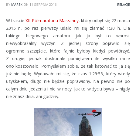
BY
MAREK
ON
11 SIERPNIA 2016
RELACJE
W trakcie
XII Półmaratonu Marzanny
, który odbył się 22 marca
2015 r., po raz pierwszy udało mi się złamać 1:30 h. Dla
takiego biegowego amatora jak ja był to wprost
niewyobrażalny wyczyn. Z jednej strony pojawiło się
ogromne szczęście, które fajnie byłoby kiedyś powtórzyć.
Z drugiej jednak doskonale pamiętałem ile wysiłku mnie
ono kosztowało. Pomyślałem sobie, że tak katować to ja się
już nie będę. Wydawało mi się, że czas 1:29:55, który wtedy
uzyskałem, długo nie będzie poprawiony. Na pewno nie po
całym dniu jedzenia i nie w nocy. Jak to w życiu bywa – nigdy
nie znasz dnia, ani godziny.