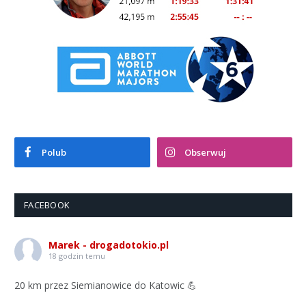
Polub
Obserwuj
FACEBOOK
Marek - drogadotokio.pl
18 godzin temu
20 km przez Siemianowice do Katowic 💪