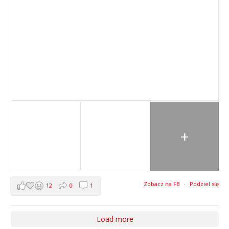
+
Zobacz na FB
·
Podziel się
12
0
1
Load more