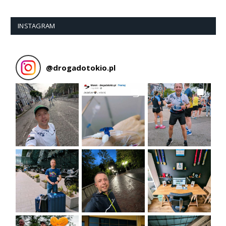
INSTAGRAM
@
drogadotokio.pl