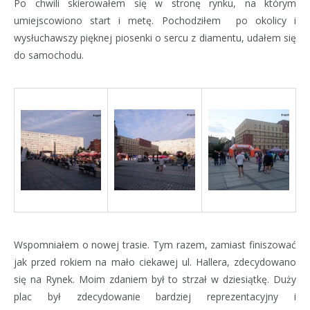
Po chwili skierowałem się w stronę rynku, na którym
umiejscowiono start i metę. Pochodziłem po okolicy i
wysłuchawszy pięknej piosenki o sercu z diamentu, udałem się
do samochodu.
Wspomniałem o nowej trasie. Tym razem, zamiast finiszować
jak przed rokiem na mało ciekawej ul. Hallera, zdecydowano
się na Rynek. Moim zdaniem był to strzał w dziesiątkę. Duży
plac był zdecydowanie bardziej reprezentacyjny i