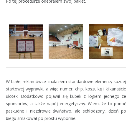
Po tej procedurze odebrałem swój pakiet.
W białej reklamówce znalazłem standardowe elementy każdej
startowej wyprawki, a więc numer, chip, koszulkę i kilkanaście
ulotek. Dodatkowo pojawił się kubek z logiem jednego ze
sponsorów, a także napój energetyczny. Wiem, że to ponoć
paskudne i niezdrowie świństwo, ale schłodzony, dzień po
biegu smakował po prostu wybornie.