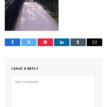
Facebook
Twitter
Pinterest
LinkedIn
Tumblr
Email
LEAVE A REPLY