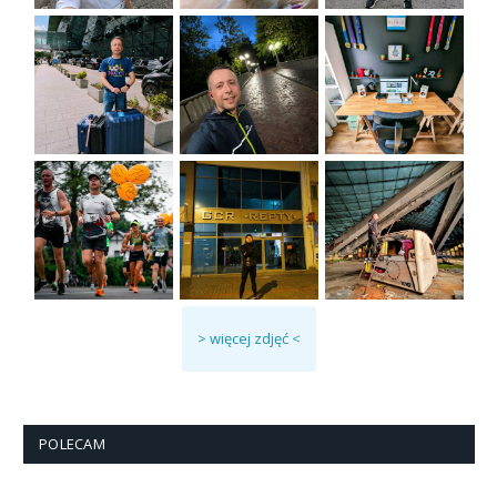
> więcej zdjęć <
POLECAM