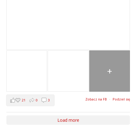
+
Zobacz na FB
·
Podziel się
21
0
3
Load more