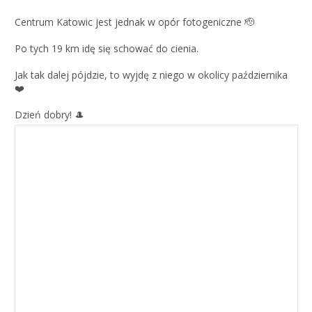
Centrum Katowic jest jednak w opór fotogeniczne 🫡
Po tych 19 km idę się schować do cienia.
Jak tak dalej pójdzie, to wyjdę z niego w okolicy października
❤️
Dzień dobry! 🎩