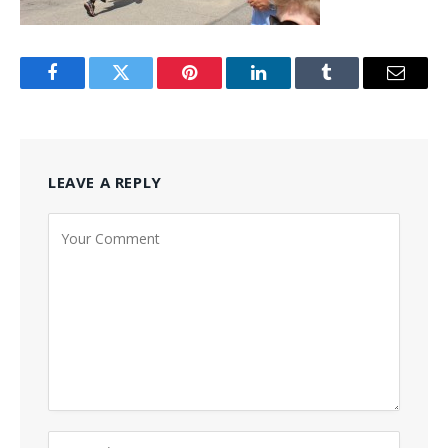
Facebook
Twitter
Pinterest
LinkedIn
Tumblr
Email
LEAVE A REPLY