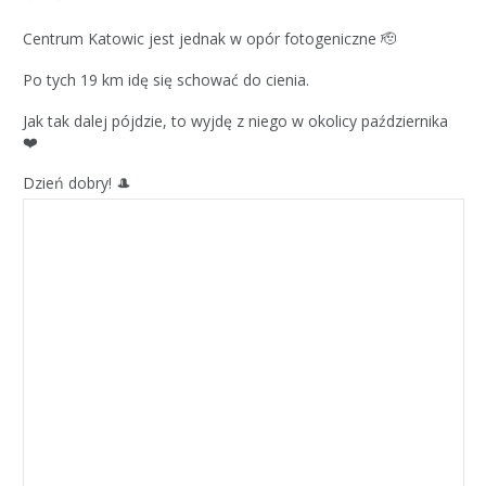
Centrum Katowic jest jednak w opór fotogeniczne 🫡
Po tych 19 km idę się schować do cienia.
Jak tak dalej pójdzie, to wyjdę z niego w okolicy października
❤️
Dzień dobry! 🎩