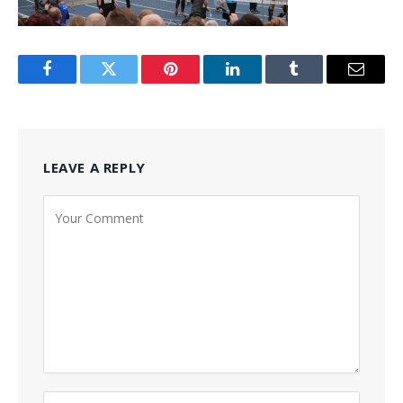
Facebook
Twitter
Pinterest
LinkedIn
Tumblr
Email
LEAVE A REPLY