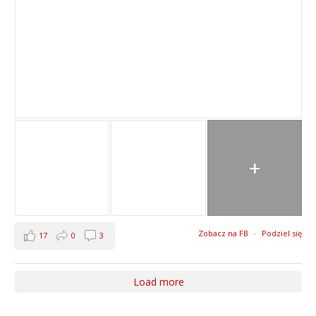
+
Zobacz na FB
·
Podziel się
17
0
3
Load more