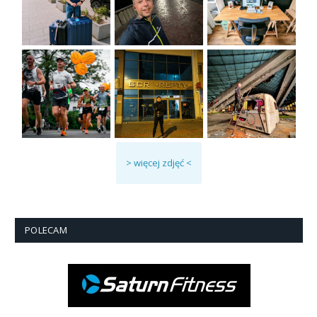
> więcej zdjęć <
POLECAM