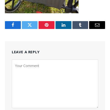
Facebook
Twitter
Pinterest
LinkedIn
Tumblr
Email
LEAVE A REPLY