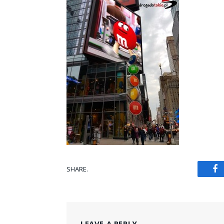
SHARE.
Fa
LEAVE A REPLY