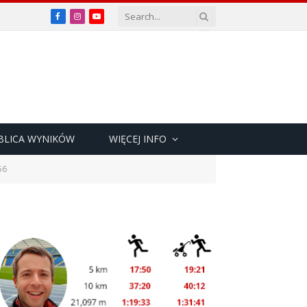
Facebook
Instagram
YouTube
BLICA WYNIKÓW
WIĘCEJ INFO
56