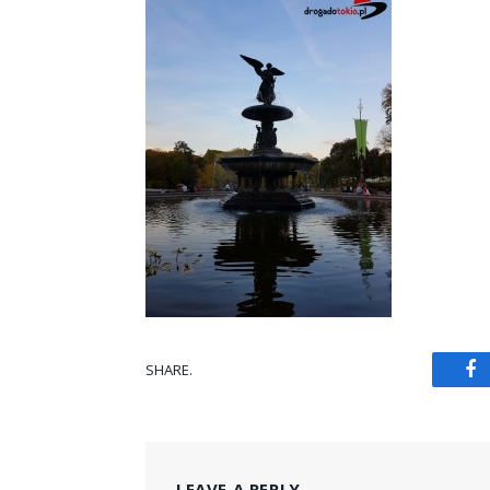
SHARE.
Fa
LEAVE A REPLY