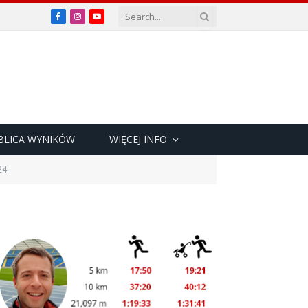
Facebook
Instagram
YouTube
BLICA WYNIKÓW
WIĘCEJ INFO
24