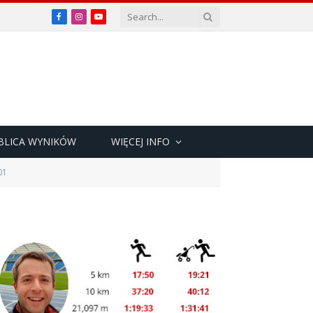
Facebook
Instagram
YouTube
BLICA WYNIKÓW
WIĘCEJ INFO
01