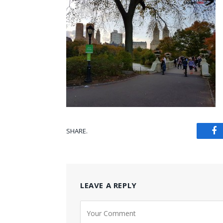
SHARE.
Fa
LEAVE A REPLY