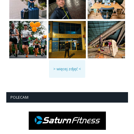
> więcej zdjęć <
POLECAM