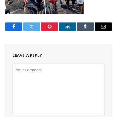
Facebook
Twitter
Pinterest
LinkedIn
Tumblr
Email
LEAVE A REPLY