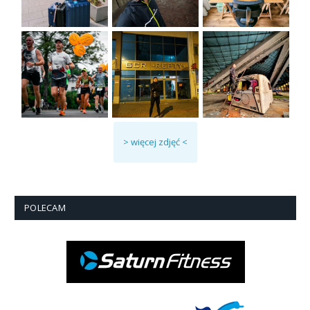
> więcej zdjęć <
POLECAM