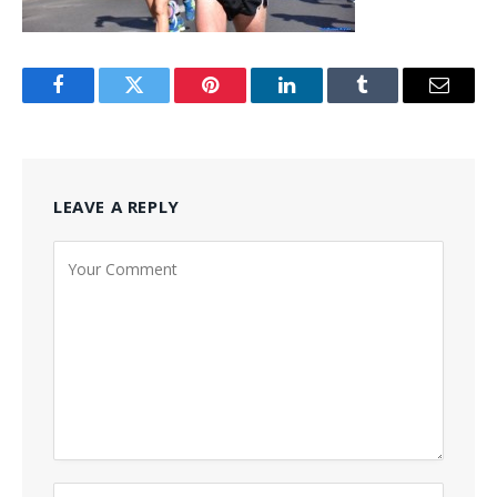
Facebook
Twitter
Pinterest
LinkedIn
Tumblr
Email
LEAVE A REPLY