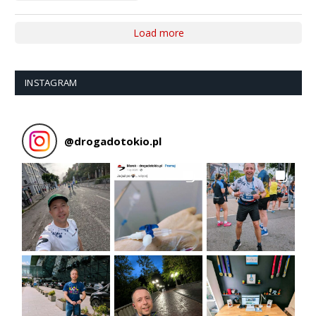
Load more
INSTAGRAM
@
drogadotokio.pl