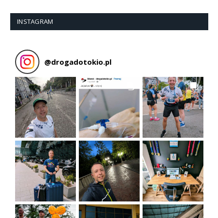
INSTAGRAM
@
drogadotokio.pl