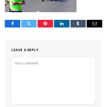
Facebook
Twitter
Pinterest
LinkedIn
Tumblr
Email
LEAVE A REPLY