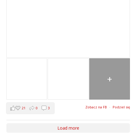
+
Zobacz na FB
·
Podziel się
21
0
3
Load more