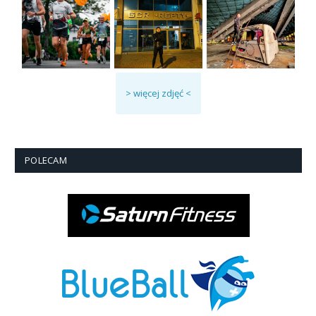
> więcej zdjęć <
POLECAM