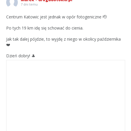
7 dni temu
Centrum Katowic jest jednak w opór fotogeniczne 🫡
Po tych 19 km idę się schować do cienia.
Jak tak dalej pójdzie, to wyjdę z niego w okolicy października
❤️
Dzień dobry! 🎩