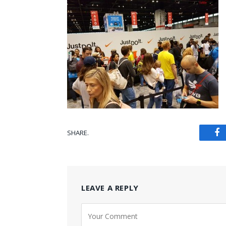
SHARE.
Fa
LEAVE A REPLY