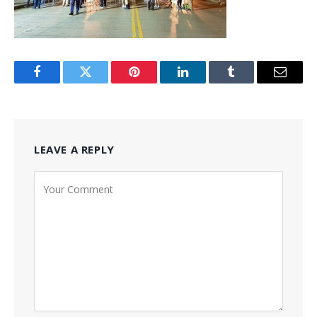
Facebook
Twitter
Pinterest
LinkedIn
Tumblr
Email
LEAVE A REPLY