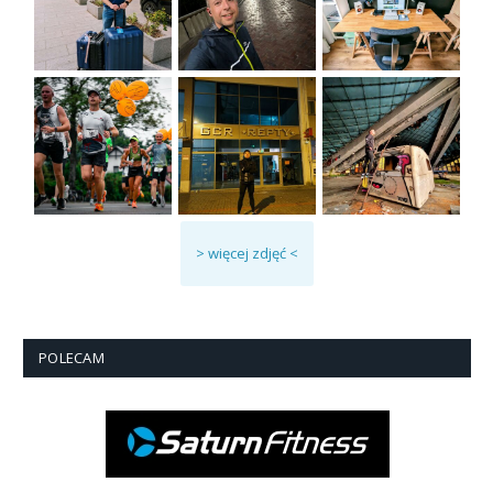
> więcej zdjęć <
POLECAM