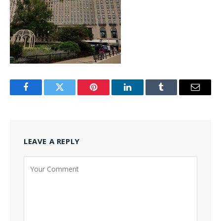
Facebook
Twitter
Pinterest
LinkedIn
Tumblr
Email
LEAVE A REPLY