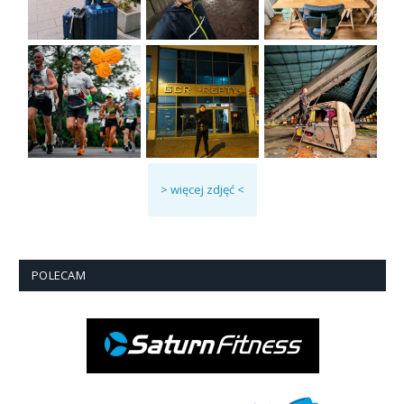
> więcej zdjęć <
POLECAM