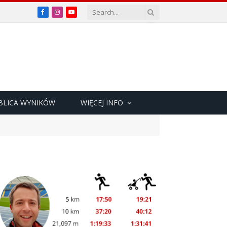
Facebook
Instagram
YouTube
BLICA WYNIKÓW
WIĘCEJ INFO