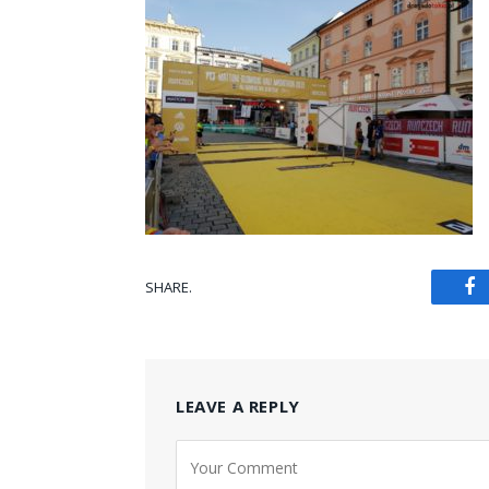
SHARE.
Fa
LEAVE A REPLY