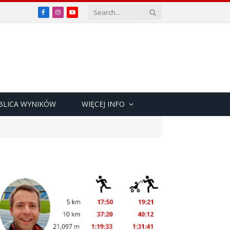
Facebook
Instagram
YouTube
BLICA WYNIKÓW
WIĘCEJ INFO