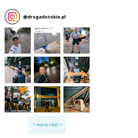
@
drogadotokio.pl
> więcej zdjęć <