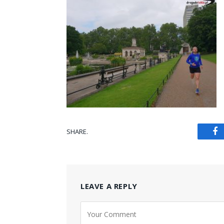
SHARE.
Fa
LEAVE A REPLY