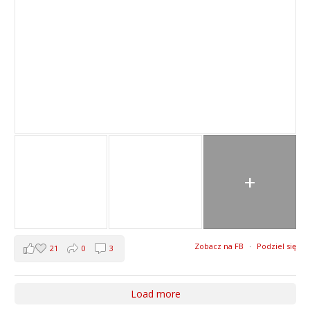
+
Zobacz na FB
·
Podziel się
21
0
3
Load more