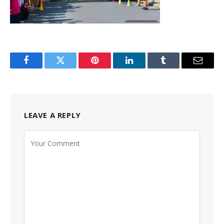
Facebook
Twitter
Pinterest
LinkedIn
Tumblr
Email
LEAVE A REPLY