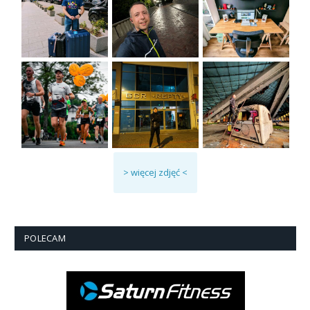
> więcej zdjęć <
POLECAM