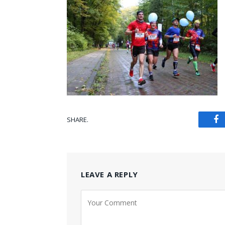
SHARE.
Fa
LEAVE A REPLY