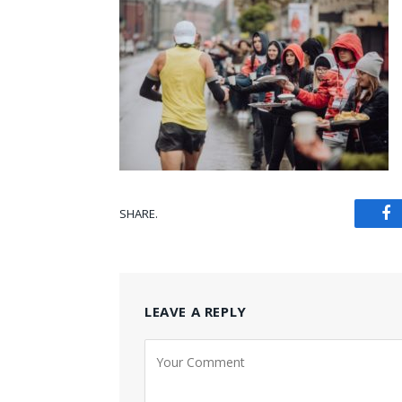
SHARE.
Fa
LEAVE A REPLY