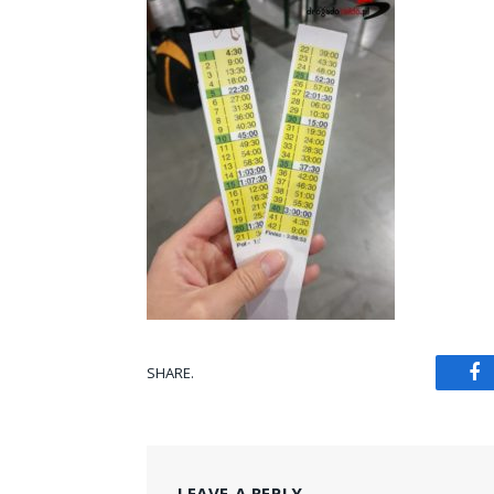
SHARE.
Fa
LEAVE A REPLY