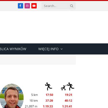
Facebook
Instagram
YouTube
BLICA WYNIKÓW
WIĘCEJ INFO