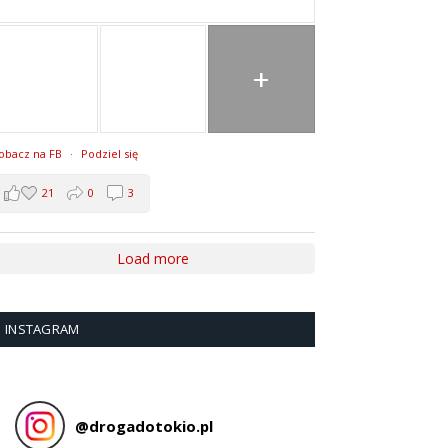
+
obacz na FB
·
Podziel się
21
0
3
Load more
INSTAGRAM
@
drogadotokio.pl