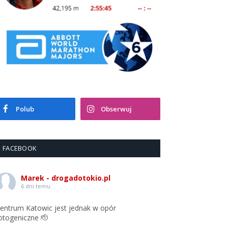
Polub
Obserwuj
FACEBOOK
Marek - drogadotokio.pl
6 dni temu
entrum Katowic jest jednak w opór
otogeniczne 🫡