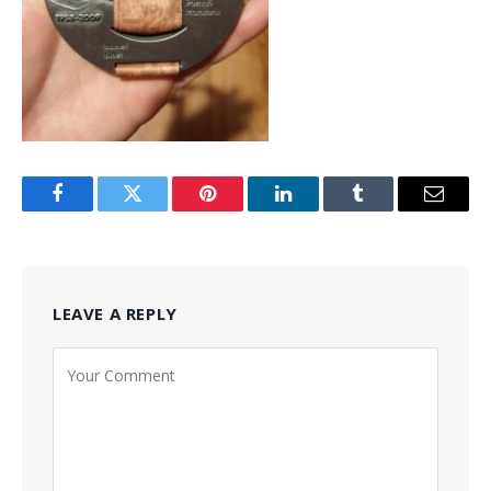
Facebook
Twitter
Pinterest
LinkedIn
Tumblr
Email
LEAVE A REPLY