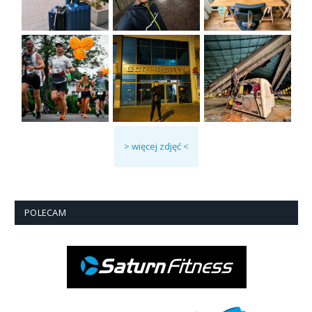
> więcej zdjęć <
POLECAM