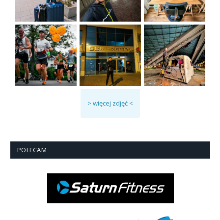
> więcej zdjęć <
POLECAM