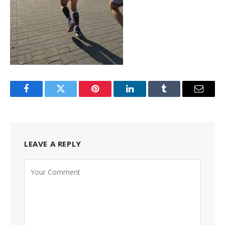
Facebook
Twitter
Pinterest
LinkedIn
Tumblr
Email
LEAVE A REPLY