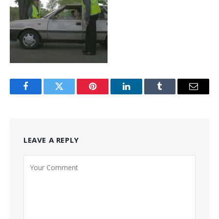
Facebook
Twitter
Pinterest
LinkedIn
Tumblr
Email
LEAVE A REPLY