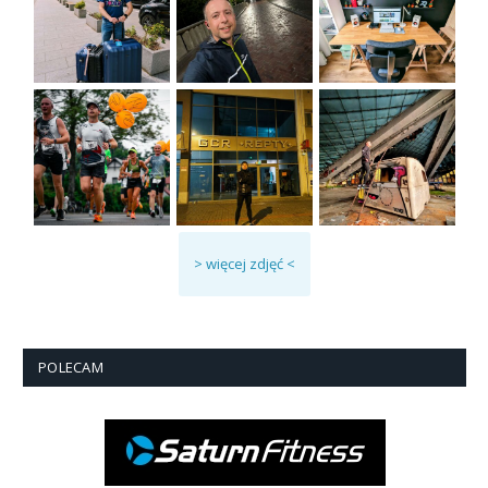
> więcej zdjęć <
POLECAM