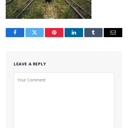
Facebook
Twitter
Pinterest
LinkedIn
Tumblr
Email
LEAVE A REPLY