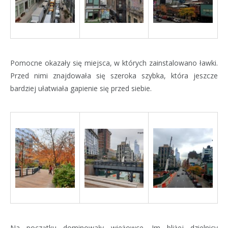
Pomocne okazały się miejsca, w których zainstalowano ławki.
Przed nimi znajdowała się szeroka szybka, która jeszcze
bardziej ułatwiała gapienie się przed siebie.
Na początku dominowały wieżowce. Im bliżej dzielnicy