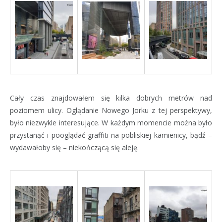
Cały czas znajdowałem się kilka dobrych metrów nad
poziomem ulicy. Oglądanie Nowego Jorku z tej perspektywy,
było niezwykle interesujące. W każdym momencie można było
przystanąć i pooglądać graffiti na pobliskiej kamienicy, bądź –
wydawałoby się – niekończącą się aleję.