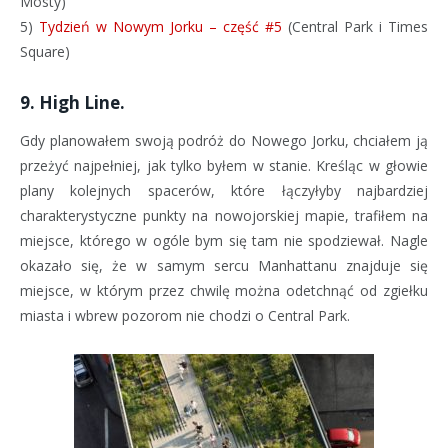
Mosty)
5)
Tydzień w Nowym Jorku – część #5
(Central Park i Times
Square)
9. High Line.
Gdy planowałem swoją podróż do Nowego Jorku, chciałem ją
przeżyć najpełniej, jak tylko byłem w stanie. Kreśląc w głowie
plany kolejnych spacerów, które łączyłyby najbardziej
charakterystyczne punkty na nowojorskiej mapie, trafiłem na
miejsce, którego w ogóle bym się tam nie spodziewał. Nagle
okazało się, że w samym sercu Manhattanu znajduje się
miejsce, w którym przez chwilę można odetchnąć od zgiełku
miasta i wbrew pozorom nie chodzi o Central Park.