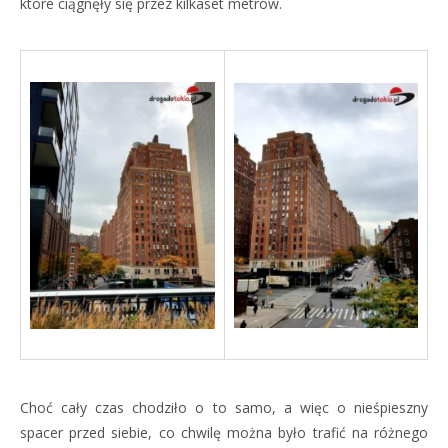
które ciągnęły się przez kilkaset metrów.
Choć cały czas chodziło o to samo, a więc o nieśpieszny
spacer przed siebie, co chwilę można było trafić na różnego