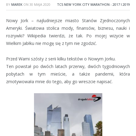
BY
MAREK
ON
30 MAJA 2020
TCS NEW YORK CITY MARATHON - 2017 I 2019
Nowy Jork – najludniejsze miasto Stanów Zjednoczonych
Ameryki. Światowa stolica mody, finansów, biznesu, nauki i
rozrywki? Wikipedia twierdzi, że tak. Po mojej wizycie w
Wielkim Jabłku nie mogę się z tym nie zgodzić.
Przed Wami szósty z serii kilku tekstów o Nowym Jorku.
Ten powstał po dwóch latach przerwy, dwóch tygodniowych
pobytach w tym mieście, a także pandemii, która
zmotywowała mnie do tego, aby go wreszcie napisać.