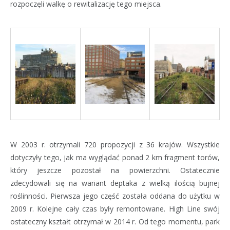
rozpoczęli walkę o rewitalizację tego miejsca.
W 2003 r. otrzymali 720 propozycji z 36 krajów. Wszystkie
dotyczyły tego, jak ma wyglądać ponad 2 km fragment torów,
który jeszcze pozostał na powierzchni. Ostatecznie
zdecydowali się na wariant deptaka z wielką ilością bujnej
roślinności. Pierwsza jego część została oddana do użytku w
2009 r. Kolejne cały czas były remontowane. High Line swój
ostateczny kształt otrzymał w 2014 r. Od tego momentu, park