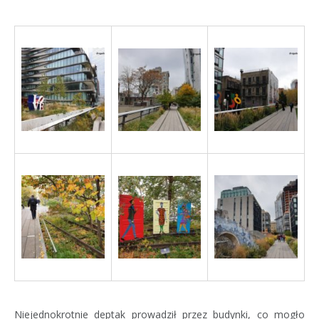
Niejednokrotnie deptak prowadził przez budynki, co mogło