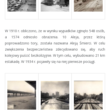
W 1910 r. obliczono, że w wyniku wypadków zginęło 548 osób,
a 1574 odniosło obrażenia. 10 Aleja, przez którą
poprowadzono tory, została nazwana Aleją Śmierci. W celu
zwiększenia bezpieczeństwa zdecydowano się, aby ruch
kolejowy puścić bezkolizyjnie. W tym celu, wybudowano 21 km
estakadę. W 1934 r. pojawiły się na niej pierwsze pociągi.