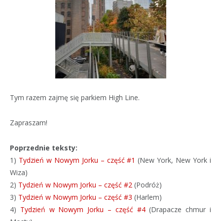
Tym razem zajmę się parkiem High Line.
Zapraszam!
Poprzednie teksty:
1)
Tydzień w Nowym Jorku – część #1
(New York, New York i
Wiza)
2)
Tydzień w Nowym Jorku – część #2
(Podróż)
3)
Tydzień w Nowym Jorku – część #3
(Harlem)
4)
Tydzień w Nowym Jorku – część #4
(Drapacze chmur i