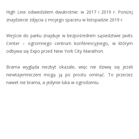
High Line odwiedziłem dwukrotnie: w 2017 i 2019 r. Poniżej
znajdziecie zdjęcia z mojego spaceru w listopadzie 2019 r.
Wejście do parku znajduje w bezpośrednim sąsiedztwie Javits
Center – ogromnego centrum konferencyjnego, w którym
odbywa się Expo przed New York City Marathon.
Brama wygląda niezbyt okazale, więc nie dziwię się jeżeli
niewtajemniczeni mogą ją po prostu ominąć. To przecież
nawet nie brama, a jedynie luka w ogrodzeniu.