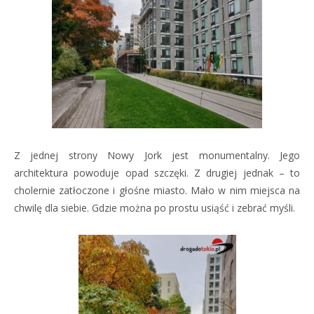
Z jednej strony Nowy Jork jest monumentalny. Jego
architektura powoduje opad szczęki. Z drugiej jednak – to
cholernie zatłoczone i głośne miasto. Mało w nim miejsca na
chwilę dla siebie. Gdzie można po prostu usiąść i zebrać myśli.