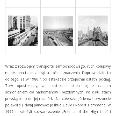
Wraz z rozwojem transportu samochodowego, ruch kolejowy
ma Manhattanie zaczął tracić na znaczeniu. Doprowadziło to
do tego, że w 1980 r. po estakadzie przejechał ostatni pociąg.
Tory opustoszały, a estakada stała się z czasem
schronieniem dla narkomanów i bezdomnych. Po kilku latach
przystąpiono do jej rozbiórki. Na całe szczęście na horyzoncie
pojawili się dwaj panowie: Joshua David i Robert Hammond. W
1999 r. założyli stowarzyszenie „Friends of the High Line” i