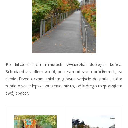
Po kilkudziesięciu minutach wycieczka dobiegła końca.
Schodami zszedłem w dół, po czym od razu obróciłem się za
siebie. Przed oczami miałem główne wejście do parku, które
robiło o wiele lepsze wrażenie, niż to, od którego rozpocząłem
swój spacer.