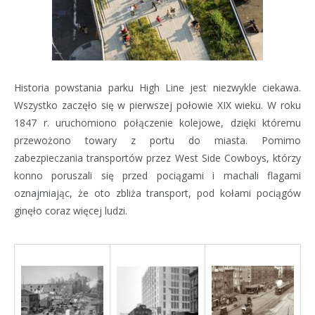
Historia powstania parku High Line jest niezwykle ciekawa.
Wszystko zaczęło się w pierwszej połowie XIX wieku. W roku
1847 r. uruchomiono połączenie kolejowe, dzięki któremu
przewożono towary z portu do miasta. Pomimo
zabezpieczania transportów przez West Side Cowboys, którzy
konno poruszali się przed pociągami i machali flagami
oznajmiając, że oto zbliża transport, pod kołami pociągów
ginęło coraz więcej ludzi.