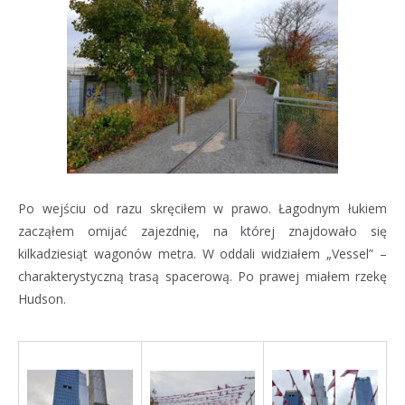
Po wejściu od razu skręciłem w prawo. Łagodnym łukiem
zacząłem omijać zajezdnię, na której znajdowało się
kilkadziesiąt wagonów metra. W oddali widziałem „Vessel” –
charakterystyczną trasą spacerową. Po prawej miałem rzekę
Hudson.