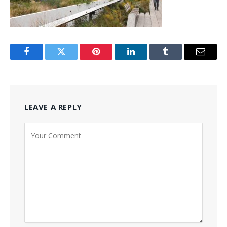
Facebook
Twitter
Pinterest
LinkedIn
Tumblr
Email
LEAVE A REPLY