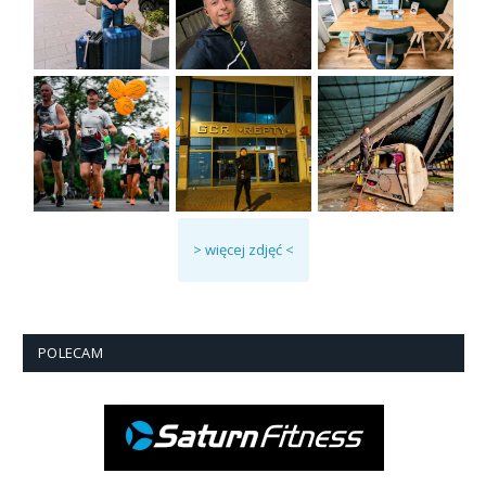
> więcej zdjęć <
POLECAM