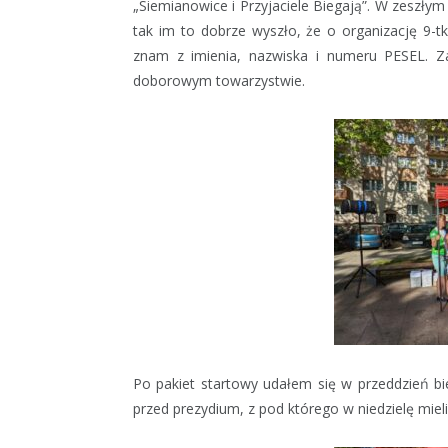
„Siemianowice i Przyjaciele Biegają”. W zeszłym
tak im to dobrze wyszło, że o organizację 9-t
znam z imienia, nazwiska i numeru PESEL. Za
doborowym towarzystwie.
Po pakiet startowy udałem się w przeddzień bi
przed prezydium, z pod którego w niedzielę miel