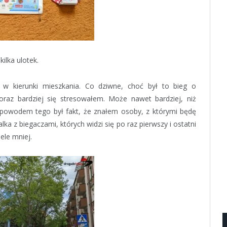
ilka ulotek.
w kierunki mieszkania. Co dziwne, choć był to bieg o
oraz bardziej się stresowałem. Może nawet bardziej, niż
 powodem tego był fakt, że znałem osoby, z którymi będę
alka z biegaczami, których widzi się po raz pierwszy i ostatni
ele mniej.