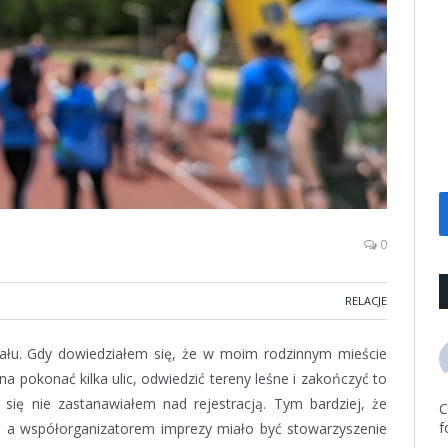
0
RELACJE
ziału. Gdy dowiedziałem się, że w moim rodzinnym mieście
a pokonać kilka ulic, odwiedzić tereny leśne i zakończyć to
się nie zastanawiałem nad rejestracją. Tym bardziej, że
C
f
ci, a współorganizatorem imprezy miało być stowarzyszenie