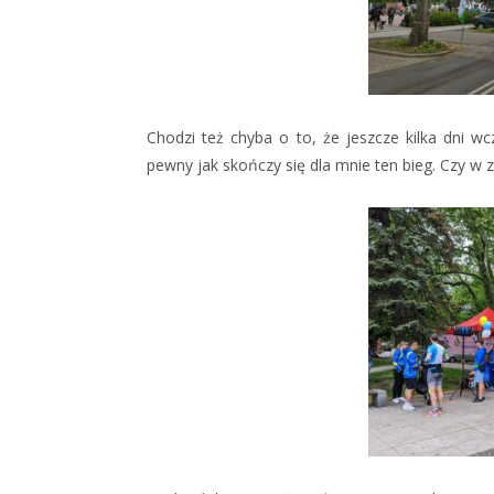
Chodzi też chyba o to, że jeszcze kilka dni wc
pewny jak skończy się dla mnie ten bieg. Czy w