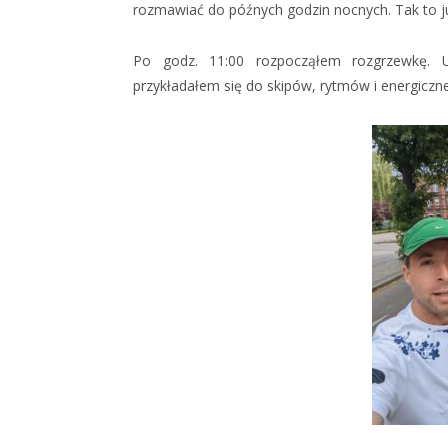
rozmawiać do późnych godzin nocnych. Tak to ju
Po godz. 11:00 rozpocząłem rozgrzewkę. U
przykładałem się do skipów, rytmów i energicz