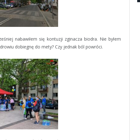
ześniej nabawiłem się kontuzji zginacza biodra. Nie byłem
 zdrowiu dobiegnę do mety? Czy jednak ból powróci.