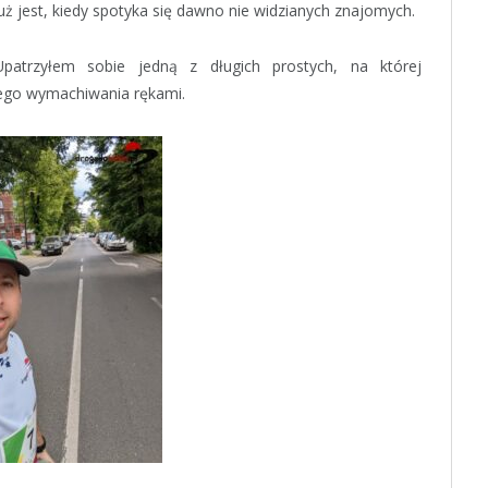
ż jest, kiedy spotyka się dawno nie widzianych znajomych.
patrzyłem sobie jedną z długich prostych, na której
nego wymachiwania rękami.