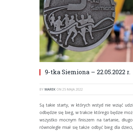
9-tka Siemiona – 22.05.2022 r.
BY
MAREK
ON
25 MAJA 2022
Są takie starty, w których wstyd nie wziąć ud
odbędzie się bieg, w trakcie którego będzie możn
wszystko mocnym finiszem na tartanie, długo 
równolegle miał się także odbyć bieg dla dzie