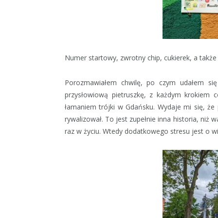
Numer startowy, zwrotny chip, cukierek, a także k
Porozmawiałem chwilę, po czym udałem się 
przysłowiową pietruszkę, z każdym krokiem c
łamaniem trójki w Gdańsku. Wydaje mi się, że
rywalizował. To jest zupełnie inna historia, niż w
raz w życiu. Wtedy dodatkowego stresu jest o wi