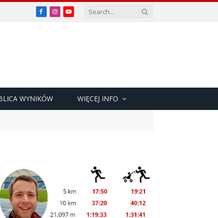
Facebook
Instagram
YouTube
BLICA WYNIKÓW
WIĘCEJ INFO